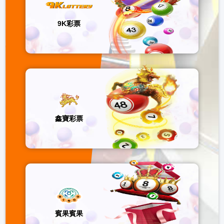
9K彩票
鑫寶彩票
賓果賓果