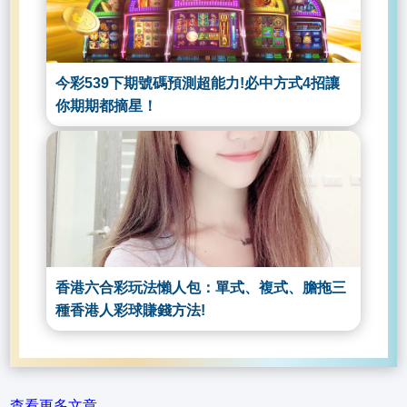
今彩539下期號碼預測超能力!必中方式4招讓
你期期都摘星！
香港六合彩玩法懶人包：單式、複式、膽拖三
種香港人彩球賺錢方法!
查看更多文章