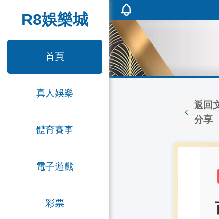
R8娛樂城
首頁
真人娛樂
返回
分享
體育賽事
電子遊戲
彩票