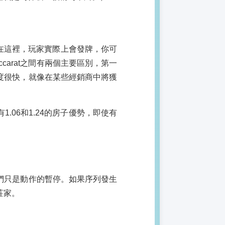
，在這裡，玩家實際上會發牌，你可
accarat之間有兩個主要區別，第一
度很快，就像在某些經銷商中將獲
06和1.24的房子優勢，即使有
們只是動作的暫停。如果序列發生
莊家。