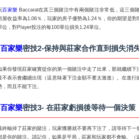
玩
百家樂
Baccarat在其三個賭注中有兩個賭注非常低，這三個賭
房屋收益率為1.06％，玩家的房子優勢為1.24％，你的期望是對Ban
單位，對Player投注的每100單位損失1.24單位。
百家樂
密技
2-
保持與莊家合作直到損失消
如果你發現莊家確實從你的第一個賭注中走了出來，那就繼續下
並不表示會繼續出現（這意味著下注金額不要太激進）。在進行
勢，而且不能下注。
百家樂
密技
3- 在莊家虧損後等待一個決策
最終輸掉了莊家的賭注，玩家獲勝就不要再下注了，請等待下一
都是你的賭注。請記住，如果是平局，莊家和玩家都不會輸。（