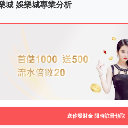
樂城 娛樂城專業分析
送你發財金 限時註冊領取