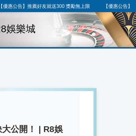
惠公告】推薦好友就送300 獎勵無上限
【優惠公告】日日返
8娛樂城
公開！ | R8娛