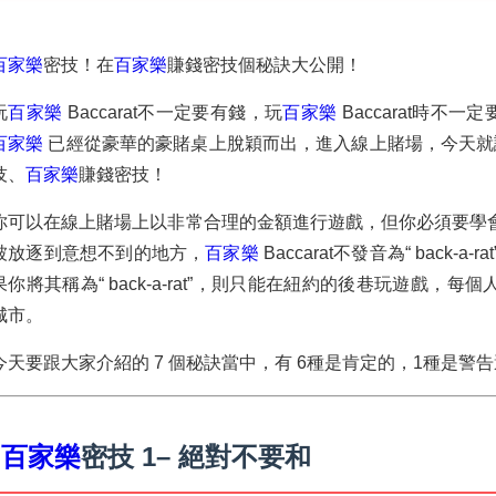
百家樂
密技！在
百家樂
賺錢密技個秘訣大公開！
玩
百家樂
Baccarat不一定要有錢，玩
百家樂
Baccarat時不一
百家樂
已經從豪華的豪賭桌上脫穎而出，進入線上賭場，今天就
技、
百家樂
賺錢密技！
你可以在線上賭場上以非常合理的金額進行遊戲，但你必須要學
被放逐到意想不到的地方，
百家樂
Baccarat不發音為“ back-a-r
果你將其稱為“ back-a-rat”，則只能在紐約的後巷玩遊戲，
城市。
今天要跟大家介紹的 7 個秘訣當中，有 6種是肯定的，1種是警
百家樂
密技 1
– 絕對不要和