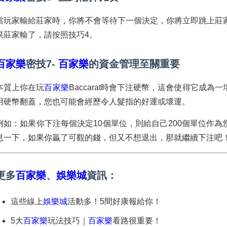
當玩家輸給莊家時，你將不會等待下一個決定，你將立即跳上莊
果莊家輸了，請按照技巧4。
百家樂
密技
7-
百家樂
的資金管理至關重要
本質上你在玩
百家樂
Baccarat時會下注硬幣，這會使得它成
用硬幣翻蓋，您也可能會經歷令人髮指的好運或壞運。
例如：如果你下注每個決定10個單位，則給自己200個單位作
息一下，如果你贏了可觀的錢，但又不想退出，那就繼續下注吧
更多
百家樂
、
娛樂城
資訊：
這些線上
娛樂城
活動多！5間好康報給你！
5大
百家樂
玩法技巧｜
百家樂
看路很重要！