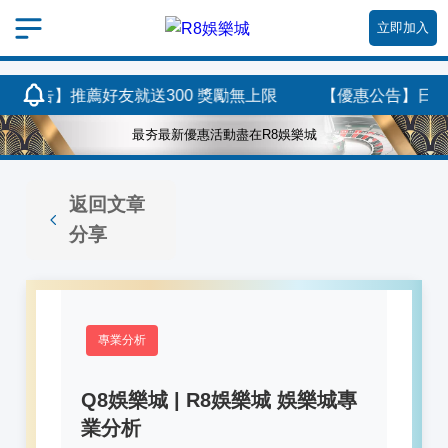
立即加入
惠公告】推薦好友就送300 獎勵無上限
【優惠公告】日日返
最夯最新優惠活動盡在R8娛樂城
返回文章
分享
專業分析
Q8娛樂城 | R8娛樂城 娛樂城專
業分析